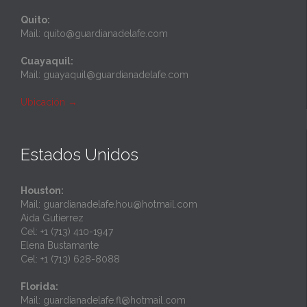
Quito:
Mail: quito@guardianadelafe.com
Cuayaquil:
Mail: guayaquil@guardianadelafe.com
Ubicación
→
Estados Unidos
Houston:
Mail: guardianadelafe.hou@hotmail.com
Aida Gutierrez
Cel: +1 (713) 410-1947
Elena Bustamante
Cel: +1 (713) 628-8088
Florida:
Mail: guardianadelafe.fl@hotmail.com