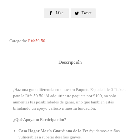
50
cantidad
Like
Tweet


Categoría:
Rifa50-50
Descripción
¡Haz una gran diferencia con nuestro Paquete Especial de 6 Tickets
para la Rifa 50-50! Al adquirir este paquete por $100, no solo
aumentas tus posibilidades de ganar, sino que también estás
brindando un apoyo valioso a nuestra fundación.
¿Qué Apoya tu Participación?
Casa Hogar María Guardiana de la Fe:
Ayudamos a niños
vulnerables a superar desafíos graves.