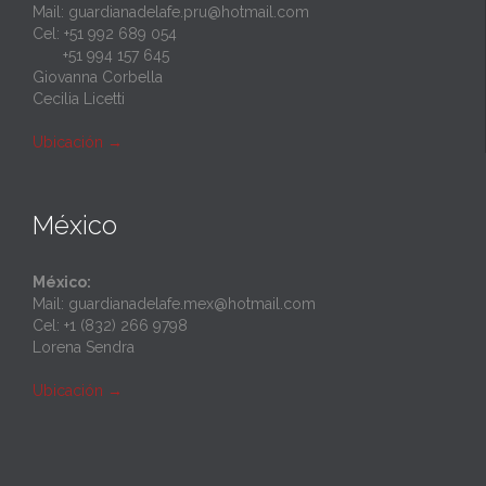
Mail: guardianadelafe.pru@hotmail.com
Cel: +51 992 689 054
+51 994 157 645
Giovanna Corbella
Cecilia Licetti
Ubicación
→
México
México:
Mail: guardianadelafe.mex@hotmail.com
Cel: +1 (832) 266 9798
Lorena Sendra
Ubicación
→