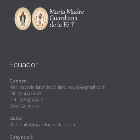
Ecuador
Cuenca:
Mail: secretariafundacionjardincajas@gmail.com
Tel: 07 4141868
Cel: 0969519942
Silvia Guerrero
Quito:
Mail: quito@guardianadelafe.com
Cuayaquil: