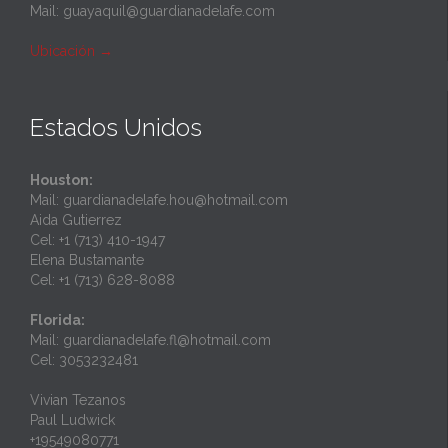
Mail: guayaquil@guardianadelafe.com
Ubicación
→
Estados Unidos
Houston:
Mail: guardianadelafe.hou@hotmail.com
Aida Gutierrez
Cel: +1 (713) 410-1947
Elena Bustamante
Cel: +1 (713) 628-8088
Florida:
Mail: guardianadelafe.fl@hotmail.com
Cel: 3053232481
Vivian Tezanos
Paul Ludwick
+19549080771